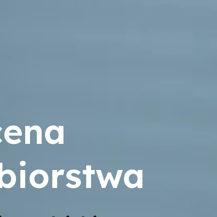
ena
biorstwa