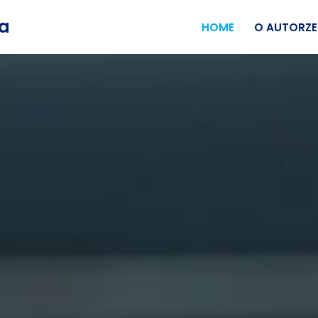
wa
HOME
O AUTORZE