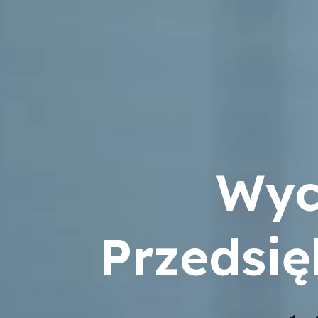
Wyc
Przedsię