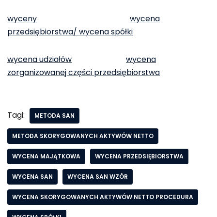
wyceny
wycena
przedsiębiorstwa/ wycena spółki
wycena udziałów
wycena
zorganizowanej części przedsiębiorstwa
Tagi:
METODA SAN
METODA SKORYGOWANYCH AKTYWÓW NETTO
WYCENA MAJĄTKOWA
WYCENA PRZEDSIĘBIORSTWA
WYCENA SAN
WYCENA SAN WZÓR
WYCENA SKORYGOWANYCH AKTYWÓW NETTO PROCEDURA