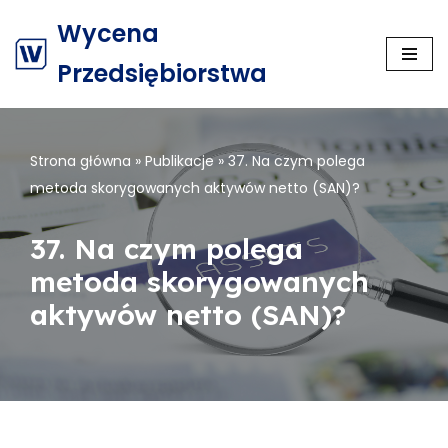
Wycena
Przejdź
Przedsiębiorstwa
do
treści
Strona główna
»
Publikacje
»
37. Na czym polega
metoda skorygowanych aktywów netto (SAN)?
37. Na czym polega
metoda skorygowanych
aktywów netto (SAN)?