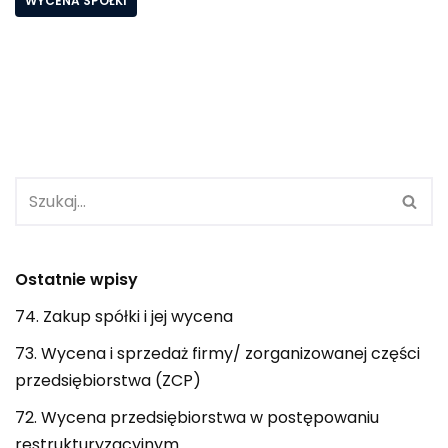
WYCENA SPÓŁKI
Ostatnie wpisy
74. Zakup spółki i jej wycena
73. Wycena i sprzedaż firmy/ zorganizowanej części
przedsiębiorstwa (ZCP)
72. Wycena przedsiębiorstwa w postępowaniu
restrukturyzacyjnym