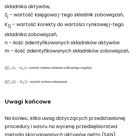
składnika aktywów,
Z
– wartość księgowa j-tego składnik zobowiązań,
j
K
– wartość korekty do wartości rynkowej j-tego
Zj
składnika zobowiązań,
n – ilość zidentyfikowanych składników aktywów
m – ilość zidentyfikowanych składników zobowiązań,
Uwagi końcowe
Na koniec, kilka uwag dotyczących przedstawionej
procedury i wzoru na wycenę przedsiębiorstwa
metodą skorygowanych aktywów netto (SAN).