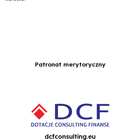
Patronat merytoryczny
dcfconsulting.eu