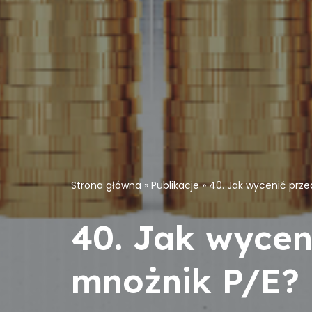
Strona główna
»
Publikacje
»
40. Jak wycenić prze
40. Jak wycen
mnożnik P/E?