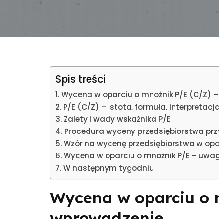
Spis treści
Wycena w oparciu o mnożnik P/E (C/Z) 
P/E (C/Z) – istota, formuła, interpretacj
Zalety i wady wskaźnika P/E
Procedura wyceny przedsiębiorstwa prz
Wzór na wycenę przedsiębiorstwa w opa
Wycena w oparciu o mnożnik P/E – uwa
W następnym tygodniu
Wycena w oparciu o 
wprowadzenie