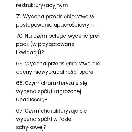
restrukturyzacyjnym
71. Wycena przedsiębiorstwa w
postępowaniu upadłościowym.
70. Na czym polega wycena pre-
pack (w przygotowanej
likwidacji)?
69. Wycena przedsiębiorstwa dla
oceny niewypłacalności spółki
68. Czym charakteryzuje się
wycena spółki zagrożonej
upadłością?
67. Czym charakteryzuje się
wycena spółki w fazie
schyłkowej?