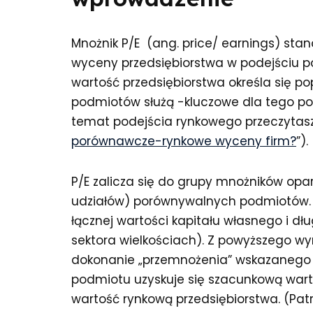
Mnożnik P/E (ang. price/ earnings) sta
wyceny przedsiębiorstwa w podejściu
wartość przedsiębiorstwa określa się p
podmiotów służą -kluczowe dla tego po
temat podejścia rynkowego przeczytasz
porównawcze-rynkowe wyceny firm?
”).
P/E zalicza się do grupy mnożników opar
udziałów) porównywalnych podmiotów. 
łącznej wartości kapitału własnego i d
sektora wielkościach). Z powyższego wy
dokonanie „przemnożenia” wskazanego 
podmiotu uzyskuje się szacunkową wart
wartość rynkową przedsiębiorstwa. (Patrz