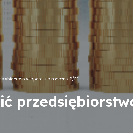
dsiębiorstwo w oparciu o mnożnik P/E?
ić przedsiębiorstw