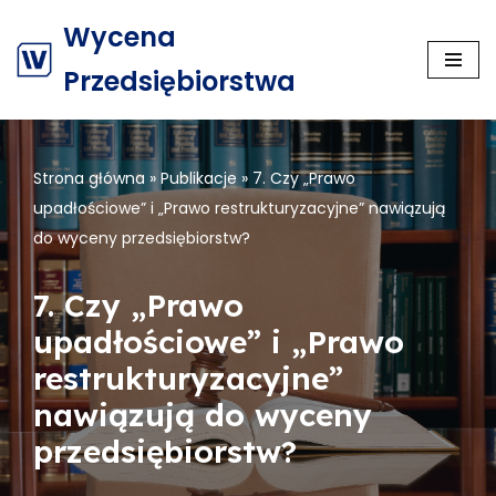
Wycena
Przejdź
Przedsiębiorstwa
do
treści
Strona główna
»
Publikacje
»
7. Czy „Prawo
upadłościowe” i „Prawo restrukturyzacyjne” nawiązują
do wyceny przedsiębiorstw?
7. Czy „Prawo
upadłościowe” i „Prawo
restrukturyzacyjne”
nawiązują do wyceny
przedsiębiorstw?