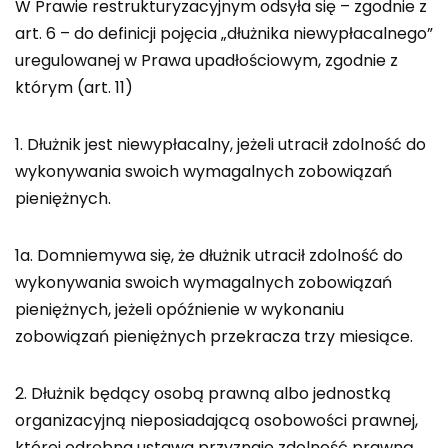
W Prawie restrukturyzacyjnym odsyła się – zgodnie z
art. 6 – do definicji pojęcia „dłużnika niewypłacalnego”
uregulowanej w Prawa upadłościowym, zgodnie z
którym (art. 11)
1. Dłużnik jest niewypłacalny, jeżeli utracił zdolność do
wykonywania swoich wymagalnych zobowiązań
pieniężnych.
1a. Domniemywa się, że dłużnik utracił zdolność do
wykonywania swoich wymagalnych zobowiązań
pieniężnych, jeżeli opóźnienie w wykonaniu
zobowiązań pieniężnych przekracza trzy miesiące.
2. Dłużnik będący osobą prawną albo jednostką
organizacyjną nieposiadającą osobowości prawnej,
której odrębna ustawa przyznaje zdolność prawną,