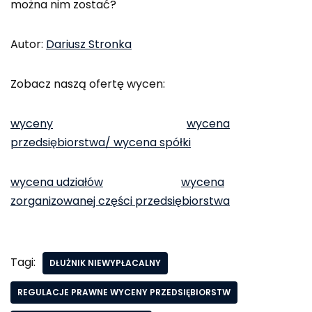
można nim zostać?
Autor:
Dariusz Stronka
Zobacz naszą ofertę wycen:
wyceny
wycena
przedsiębiorstwa/ wycena spółki
wycena udziałów
wycena
zorganizowanej części przedsiębiorstwa
Tagi:
DŁUŻNIK NIEWYPŁACALNY
REGULACJE PRAWNE WYCENY PRZEDSIĘBIORSTW