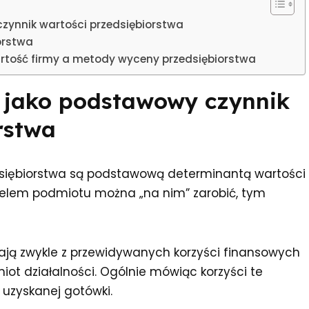
ynnik wartości przedsiębiorstwa
orstwa
rtość firmy a metody wyceny przedsiębiorstwa
 jako podstawowy czynnik
rstwa
dsiębiorstwa są podstawową determinantą wartości
ielem podmiotu można „na nim” zarobić, tym
ają zwykle z przewidywanych korzyści finansowych
ot działalności. Ogólnie mówiąc korzyści te
uzyskanej gotówki.