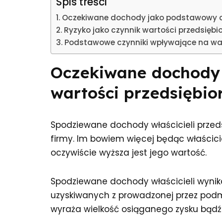
Spis treści
Oczekiwane dochody jako podstawowy cz
Ryzyko jako czynnik wartości przedsiębi
Podstawowe czynniki wpływające na wa
Oczekiwane dochody
wartości przedsiębio
Spodziewane dochody właścicieli prze
firmy. Im bowiem więcej będąc właścic
oczywiście wyższa jest jego wartość.
Spodziewane dochody właścicieli wynik
uzyskiwanych z prowadzonej przez podmi
wyraża wielkość osiąganego zysku bądź 