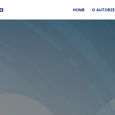
wa
HOME
O AUTORZE