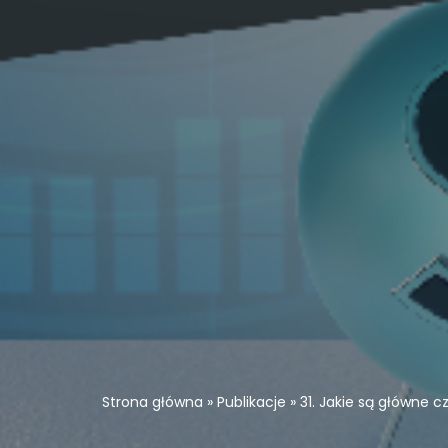
Strona główna
»
Publikacje
»
31. Jakie są główne 