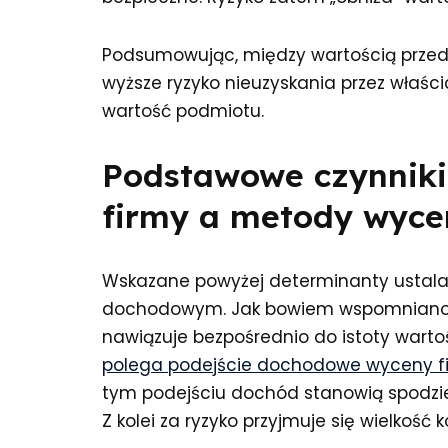
Podsumowując, między wartością przeds
wyższe ryzyko nieuzyskania przez właśc
wartość podmiotu.
Podstawowe czynniki
firmy a metody wyce
Wskazane powyżej determinanty ustala
dochodowym. Jak bowiem wspomniano, 
nawiązuje bezpośrednio do istoty wart
polega podejście dochodowe wyceny f
tym podejściu dochód stanowią spodziew
Z kolei za ryzyko przyjmuje się wielkość k