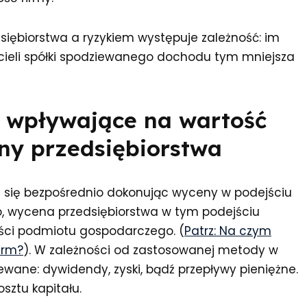
iębiorstwa a ryzykiem występuje zależność: im
icieli spółki spodziewanego dochodu tym mniejsza
 wpływające na wartość
ny przedsiębiorstwa
 się bezpośrednio dokonując wyceny w podejściu
wycena przedsiębiorstwa w tym podejściu
ości podmiotu gospodarczego. (
Patrz: Na czym
irm?
). W zależności od zastosowanej metody w
ane: dywidendy, zyski, bądź przepływy pieniężne.
osztu kapitału.