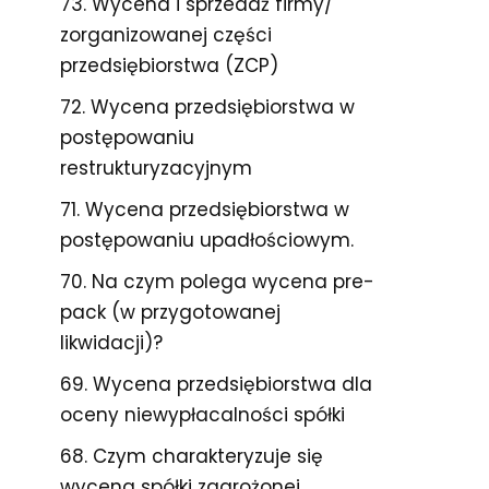
73. Wycena i sprzedaż firmy/
zorganizowanej części
przedsiębiorstwa (ZCP)
72. Wycena przedsiębiorstwa w
postępowaniu
restrukturyzacyjnym
71. Wycena przedsiębiorstwa w
postępowaniu upadłościowym.
70. Na czym polega wycena pre-
pack (w przygotowanej
likwidacji)?
69. Wycena przedsiębiorstwa dla
oceny niewypłacalności spółki
68. Czym charakteryzuje się
wycena spółki zagrożonej