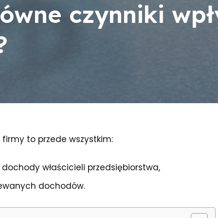
główne czynniki wp
?
firmy to przede wszystkim:
 dochody właścicieli przedsiębiorstwa,
ziewanych dochodów.