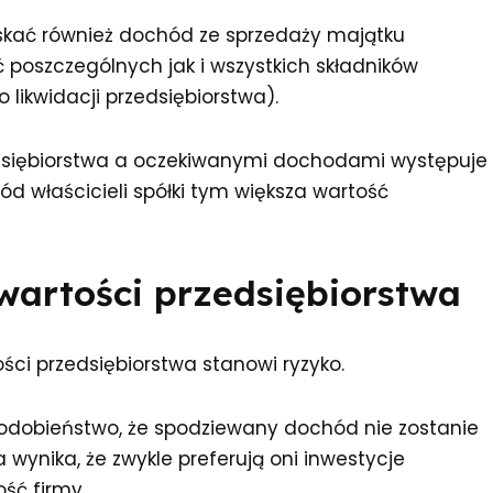
skać również dochód ze sprzedaży majątku
 poszczególnych jak i wszystkich składników
 likwidacji przedsiębiorstwa).
dsiębiorstwa a oczekiwanymi dochodami występuje
d właścicieli spółki tym większa wartość
wartości przedsiębiorstwa
i przedsiębiorstwa stanowi ryzyko.
odobieństwo, że spodziewany dochód nie zostanie
 wynika, że zwykle preferują oni inwestycje
ść firmy.