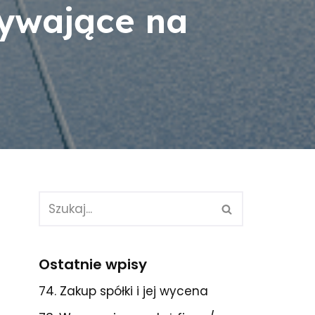
ływające na
Ostatnie wpisy
74. Zakup spółki i jej wycena