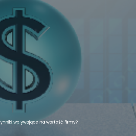
czynniki wpływające na wartość firmy?