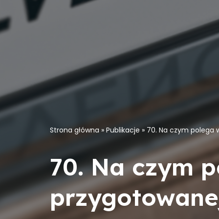
Strona główna
»
Publikacje
»
70. Na czym polega 
70. Na czym p
przygotowanej