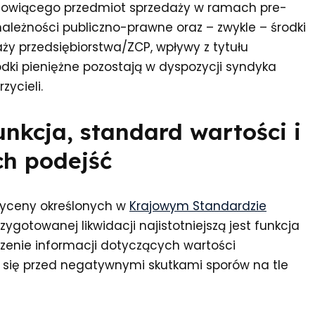
anowiącego przedmiot sprzedaży w ramach pre-
należności publiczno-prawne oraz – zwykle – środki
ży przedsiębiorstwa/ZCP, wpływy z tytułu
dki pieniężne pozostają w dyspozycji syndyka
zycieli.
nkcja, standard wartości i
ch podejść
wyceny określonych w
Krajowym Standardzie
zygotowanej likwidacji najistotniejszą jest funkcja
rczenie informacji dotyczących wartości
a się przed negatywnymi skutkami sporów na tle