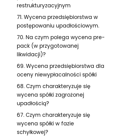
restrukturyzacyjnym
71. Wycena przedsiębiorstwa w
postępowaniu upadłościowym.
70. Na czym polega wycena pre-
pack (w przygotowanej
likwidacji)?
69. Wycena przedsiębiorstwa dla
oceny niewypłacalności spółki
68. Czym charakteryzuje się
wycena spółki zagrożonej
upadłością?
67. Czym charakteryzuje się
wycena spółki w fazie
schyłkowej?