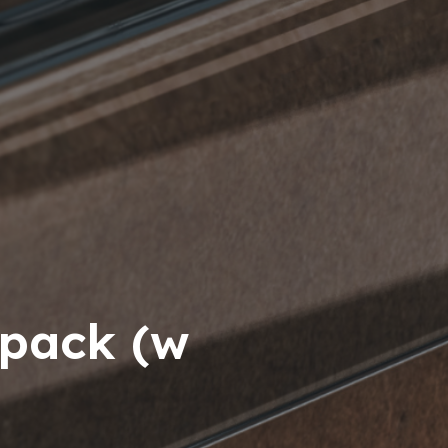
-pack (w