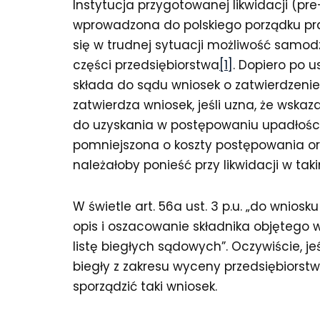
Instytucja przygotowanej likwidacji (pre
wprowadzona do polskiego porządku pra
się w trudnej sytuacji możliwość samod
części przedsiębiorstwa
[1]
. Dopiero po 
składa do sądu wniosek o zatwierdzenie
zatwierdza wniosek, jeśli uzna, że wska
do uzyskania w postępowaniu upadłości
pomniejszona o koszty postępowania or
należałoby ponieść przy likwidacji w taki
W świetle art. 56a ust. 3 p.u. „do wnio
opis i oszacowanie składnika objętego
listę biegłych sądowych”. Oczywiście, je
biegły z zakresu wyceny przedsiębiorst
sporządzić taki wniosek.