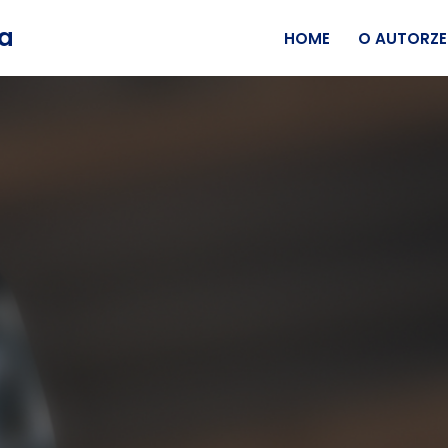
wa
HOME
O AUTORZE