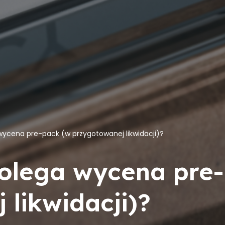
wycena pre-pack (w przygotowanej likwidacji)?
olega wycena pre
 likwidacji)?