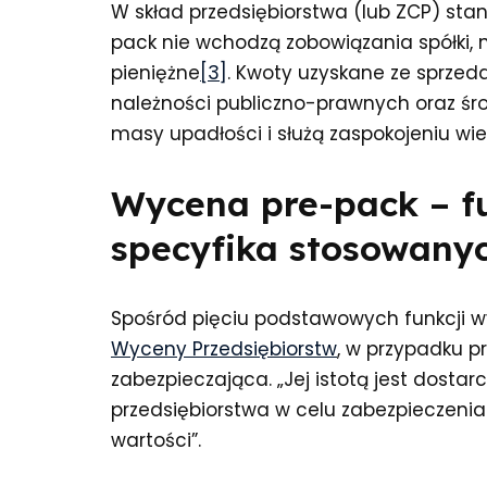
W skład przedsiębiorstwa (lub ZCP) st
pack nie wchodzą zobowiązania spółki, 
pieniężne
[3]
. Kwoty uzyskane ze sprzeda
należności publiczno-prawnych oraz śro
masy upadłości i służą zaspokojeniu wier
Wycena pre-pack – fu
specyfika stosowany
Spośród pięciu podstawowych funkcji 
Wyceny Przedsiębiorstw
, w przypadku pr
zabezpieczająca. „Jej istotą jest dosta
przedsiębiorstwa w celu zabezpieczeni
wartości”.