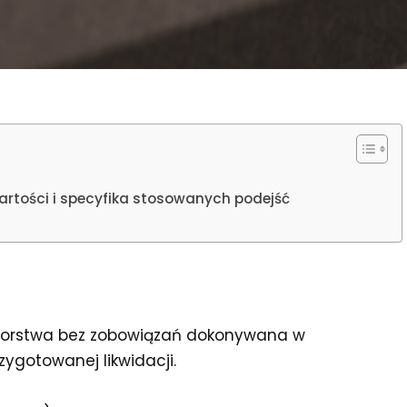
artości i specyfika stosowanych podejść
iorstwa bez zobowiązań dokonywana w
ygotowanej likwidacji.