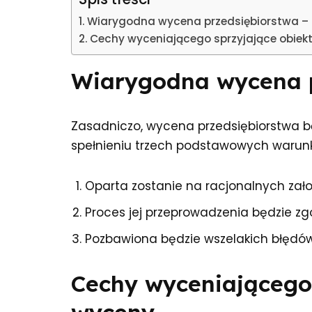
Wiarygodna wycena przedsiębiorstwa –
Cechy wyceniającego sprzyjające obiek
Wiarygodna wycena p
Zasadniczo, wycena przedsiębiorstwa b
spełnieniu trzech podstawowych warun
Oparta zostanie na racjonalnych zał
Proces jej przeprowadzenia będzie zg
Pozbawiona będzie wszelakich błędó
Cechy wyceniającego 
wyceny