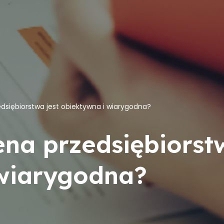
edsiębiorstwa jest obiektywna i wiarygodna?
ena przedsiębiorst
 wiarygodna?