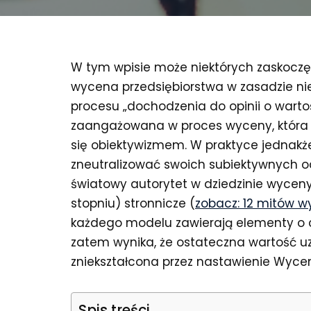
W tym wpisie może niektórych zaskoczę
wycena przedsiębiorstwa w zasadzie nie
procesu „dochodzenia do opinii o wartoś
zaangażowana w proces wyceny, która 
się obiektywizmem. W praktyce jednakże
zneutralizować swoich subiektywnych 
światowy autorytet w dziedzinie wycen
stopniu) stronnicze (
zobacz: 12 mitów 
każdego modelu zawierają elementy o 
zatem wynika, że ostateczna wartość u
zniekształcona przez nastawienie Wyce
Spis treści