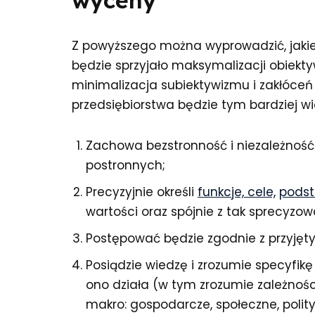
Z powyższego można wyprowadzić, jaki
będzie sprzyjało maksymalizacji obie
minimalizacja subiektywizmu i zakłóce
przedsiębiorstwa będzie tym bardziej wi
Zachowa bezstronność i niezależność 
postronnych;
Precyzyjnie określi
funkcje, cele,
podst
wartości oraz spójnie z tak sprecyz
Postępować będzie zgodnie z przyję
Posiądzie wiedzę i zrozumie specyfikę 
ono działa (w tym zrozumie zależności
makro: gospodarcze, społeczne, polit