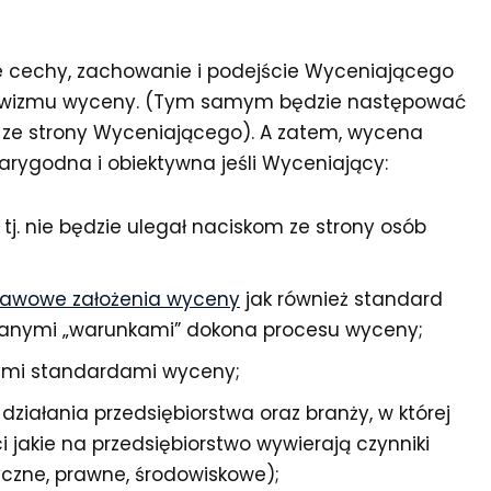
e cechy, zachowanie i podejście Wyceniającego
ktywizmu wyceny. (Tym samym będzie następować
ń ze strony Wyceniającego). A zatem, wycena
arygodna i obiektywna jeśli Wyceniający:
tj. nie będzie ulegał naciskom ze strony osób
awowe założenia wyceny
jak również standard
owanymi „warunkami” dokona procesu wyceny;
tymi standardami wyceny;
działania przedsiębiorstwa oraz branży, w której
 jakie na przedsiębiorstwo wywierają czynniki
yczne, prawne, środowiskowe);