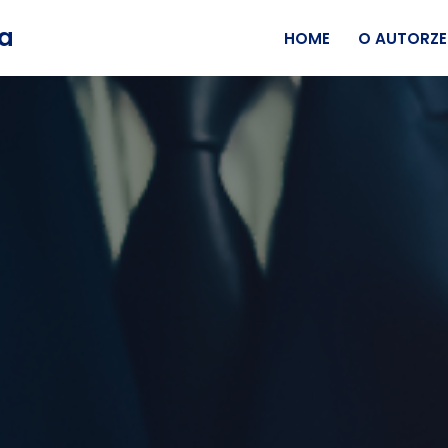
wa
HOME
O AUTORZE