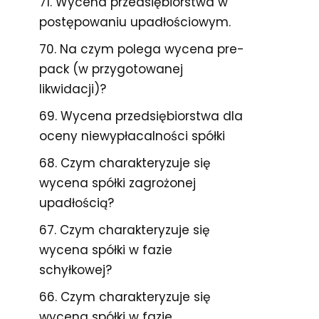
71. Wycena przedsiębiorstwa w
postępowaniu upadłościowym.
70. Na czym polega wycena pre-
pack (w przygotowanej
likwidacji)?
69. Wycena przedsiębiorstwa dla
oceny niewypłacalności spółki
68. Czym charakteryzuje się
wycena spółki zagrożonej
upadłością?
67. Czym charakteryzuje się
wycena spółki w fazie
schyłkowej?
66. Czym charakteryzuje się
wycena spółki w fazie