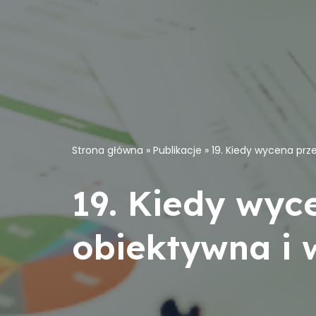
Strona główna
»
Publikacje
»
19. Kiedy wycena prz
19. Kiedy wyc
obiektywna i