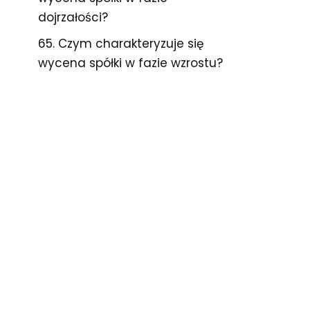
dojrzałości?
65. Czym charakteryzuje się
wycena spółki w fazie wzrostu?