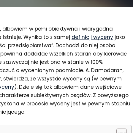
, albowiem w pełni obiektywna i wiarygodna
 istnieje. Wynika to z samej
definicji wyceny
jako
ci przedsiębiorstwa”. Dochodzi do niej osoba
powinna dokładać wszelkich starań aby kierować
 zazwyczaj nie jest ona w stanie w 100%
odczuć o wycenianym podmiocie. A. Damodaran,
y, stwierdza, że wszystkie wyceny są (w pewnym
wyceny
). Dzieje się tak albowiem dane wejściowe
charakterze subiektywnych osądów. Z powyższego
zyskana w procesie wyceny jest w pewnym stopniu
niającego.