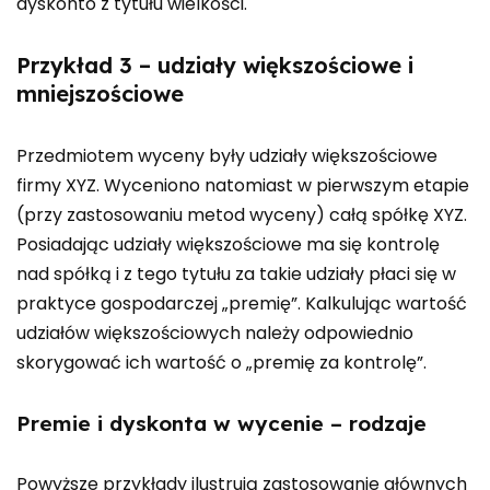
dyskonto z tytułu wielkości.
Przykład 3 – udziały większościowe i
mniejszościowe
Przedmiotem wyceny były udziały większościowe
firmy XYZ. Wyceniono natomiast w pierwszym etapie
(przy zastosowaniu metod wyceny) całą spółkę XYZ.
Posiadając udziały większościowe ma się kontrolę
nad spółką i z tego tytułu za takie udziały płaci się w
praktyce gospodarczej „premię”. Kalkulując wartość
udziałów większościowych należy odpowiednio
skorygować ich wartość o „premię za kontrolę”.
Premie i dyskonta w wycenie – rodzaje
Powyższe przykłady ilustrują zastosowanie głównych