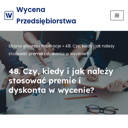
Wycena
Przejdź
Przedsiębiorstwa
do
treści
Strona główna
»
Publikacje
»
48. Czy, kiedy i jak należy
stosować premie i dyskonta w wycenie?
48. Czy, kiedy i jak należy
stosować premie i
dyskonta w wycenie?