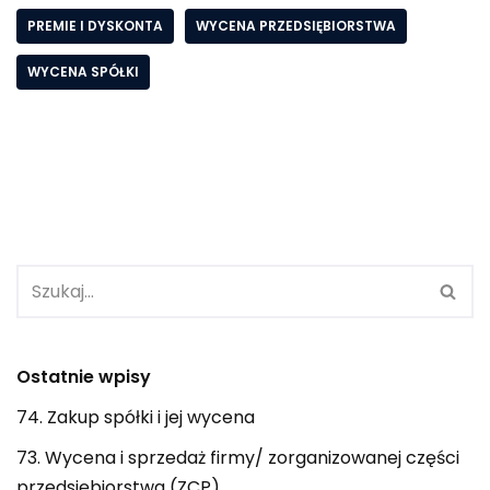
PREMIE I DYSKONTA
WYCENA PRZEDSIĘBIORSTWA
WYCENA SPÓŁKI
Ostatnie wpisy
74. Zakup spółki i jej wycena
73. Wycena i sprzedaż firmy/ zorganizowanej części
przedsiębiorstwa (ZCP)