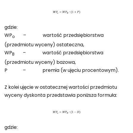
gdzie:
WP
– wartość przedsiębiorstwa
o
(przedmiotu wyceny) ostateczna,
WP
– wartość przedsiębiorstwa
B
(przedmiotu wyceny) bazowa,
P – premia (w ujęciu procentowym).
Z kolei ujęcie w ostatecznej wartości przedmiotu
wyceny dyskonta przedstawia poniższa formuła:
gdzie: