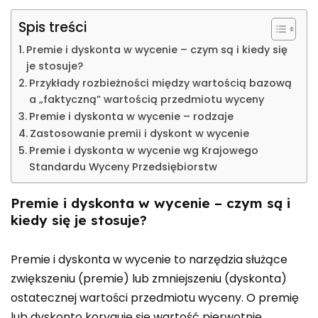
Spis treści
Premie i dyskonta w wycenie – czym są i kiedy się
je stosuje?
Przykłady rozbieżności między wartością bazową
a „faktyczną” wartością przedmiotu wyceny
Premie i dyskonta w wycenie – rodzaje
Zastosowanie premii i dyskont w wycenie
Premie i dyskonta w wycenie wg Krajowego
Standardu Wyceny Przedsiębiorstw
Premie i dyskonta w wycenie – czym są i
kiedy się je stosuje?
Premie i dyskonta w wycenie to narzędzia służące
zwiększeniu (premie) lub zmniejszeniu (dyskonta)
ostatecznej wartości przedmiotu wyceny. O premię
lub dyskonto koryguje się wartość pierwotnie