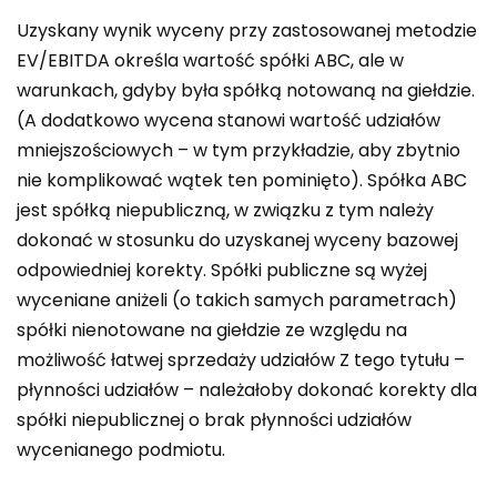
Uzyskany wynik wyceny przy zastosowanej metodzie
EV/EBITDA określa wartość spółki ABC, ale w
warunkach, gdyby była spółką notowaną na giełdzie.
(A dodatkowo wycena stanowi wartość udziałów
mniejszościowych – w tym przykładzie, aby zbytnio
nie komplikować wątek ten pominięto). Spółka ABC
jest spółką niepubliczną, w związku z tym należy
dokonać w stosunku do uzyskanej wyceny bazowej
odpowiedniej korekty. Spółki publiczne są wyżej
wyceniane aniżeli (o takich samych parametrach)
spółki nienotowane na giełdzie ze względu na
możliwość łatwej sprzedaży udziałów Z tego tytułu –
płynności udziałów – należałoby dokonać korekty dla
spółki niepublicznej o brak płynności udziałów
wycenianego podmiotu.