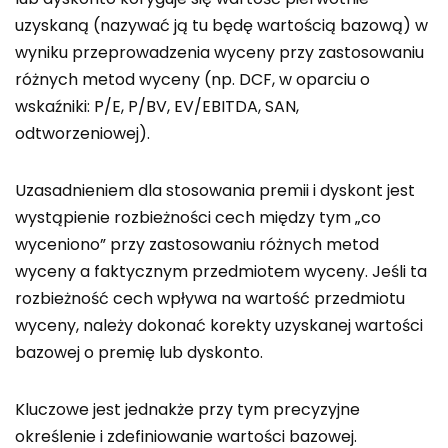
uzyskaną (nazywać ją tu będę wartością bazową) w
wyniku przeprowadzenia wyceny przy zastosowaniu
różnych metod wyceny (np. DCF, w oparciu o
wskaźniki: P/E, P/BV, EV/EBITDA, SAN,
odtworzeniowej).
Uzasadnieniem dla stosowania premii i dyskont jest
wystąpienie rozbieżności cech między tym „co
wyceniono” przy zastosowaniu różnych metod
wyceny a faktycznym przedmiotem wyceny. Jeśli ta
rozbieżność cech wpływa na wartość przedmiotu
wyceny, należy dokonać korekty uzyskanej wartości
bazowej o premię lub dyskonto.
Kluczowe jest jednakże przy tym precyzyjne
określenie i zdefiniowanie wartości bazowej.