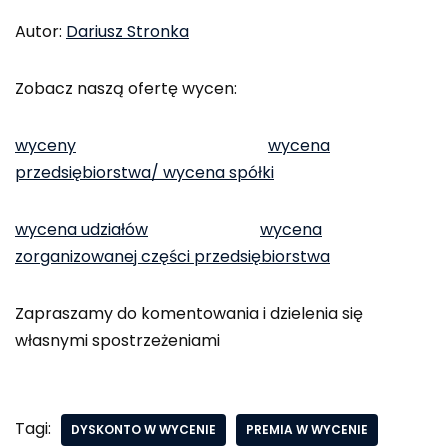
Autor:
Dariusz Stronka
Zobacz naszą ofertę wycen:
wyceny
wycena
przedsiębiorstwa/ wycena spółki
wycena udziałów
wycena
zorganizowanej części przedsiębiorstwa
Zapraszamy do komentowania i dzielenia się
własnymi spostrzeżeniami
Tagi:
DYSKONTO W WYCENIE
PREMIA W WYCENIE