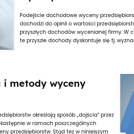
Podejście dochodowe wyceny przedsiębiorst
dochodzi do opinii o wartości przedsiębiors
przyszłych dochodów wycenianej firmy. W c
te przyszłe dochody dyskontuje się tj. wyzn
ia i metody wyceny
siębiorstw określają sposób „dojścia” przez
. Następnie w ramach poszczególnych
ny przedsiębiorstw. Stąd też w niniejszym