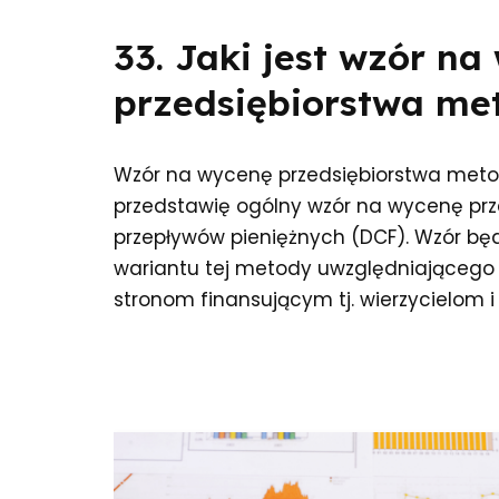
33. Jaki jest wzór na
przedsiębiorstwa me
Wzór na wycenę przedsiębiorstwa meto
przedstawię ogólny wzór na wycenę pr
przepływów pieniężnych (DCF). Wzór bę
wariantu tej metody uwzględniającego 
stronom finansującym tj. wierzycielom 