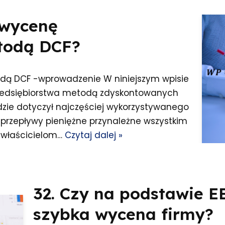
 wycenę
todą DCF?
dą DCF -wprowadzenie W niniejszym wpisie
zedsiębiorstwa metodą zdyskontowanych
dzie dotyczył najczęściej wykorzystywanego
przepływy pieniężne przynależne wszystkim
i właścicielom…
Czytaj dalej »
32. Czy na podstawie E
szybka wycena firmy?