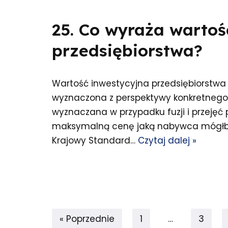
25. Co wyraża wartoś
przedsiębiorstwa?
Wartość inwestycyjna przedsiębiorstwa 
wyznaczona z perspektywy konkretnego
wyznaczana w przypadku fuzji i przejęć
maksymalną cenę jaką nabywca mógłby
Krajowy Standard…
Czytaj dalej »
« Poprzednie
1
…
3