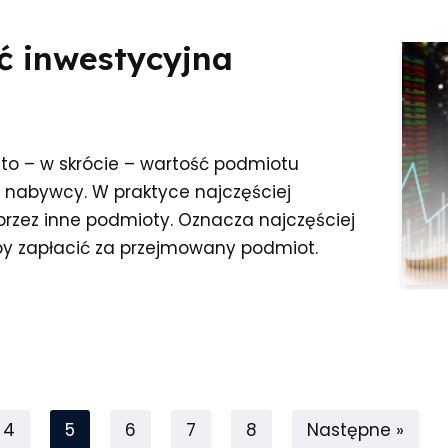
ć inwestycyjna
to – w skrócie – wartość podmiotu
 nabywcy. W praktyce najczęściej
 przez inne podmioty. Oznacza najczęściej
 zapłacić za przejmowany podmiot.
4
5
6
7
8
Następne »