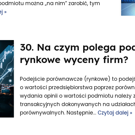
podmiotu można „na nim” zarobić, tym
j »
30. Na czym polega po
rynkowe wyceny firm?
Podejście porównawcze (rynkowe) to podejśc
o wartości przedsiębiorstwa poprzez porów
wydania opinii o wartości podmiotu należy
transakcyjnych dokonywanych na udziałac
porównywalnych. Następnie…
Czytaj dalej »