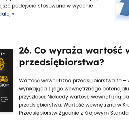
ejsze podejścia stosowane w wycenie
dalej »
26. Co wyraża wartość
przedsiębiorstwa?
Wartość wewnętrzna przedsiębiorstwa to – 
wynikająca z jego wewnętrznego potencja
przyszłości. Niekiedy wartość wewnętrzną o
przedsiębiorstwa. Wartość wewnętrzna w K
Przedsiębiorstw Zgodnie z Krajowym Stan