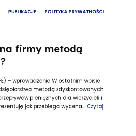
PUBLIKACJE
POLITYKA PRYWATNOŚCI
ena firmy metodą
)?
E) – wprowadzenie W ostatnim wpisie
edsiębiorstwa metodą zdyskontowanych
zepływów pieniężnych dla wierzycieli i
prezentuję jak przebiega wycena…
Czytaj