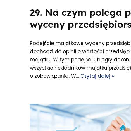
29. Na czym polega 
wyceny przedsiębior
Podejście majątkowe wyceny przedsiębio
dochodzi do opinii o wartości przedsię
majątku. W tym podejściu biegły dokon
wszystkich składników majątku przedsię
o zobowiązania. W…
Czytaj dalej »