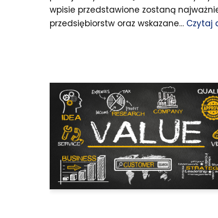
wpisie przedstawione zostaną najważni
przedsiębiorstw oraz wskazane…
Czytaj 