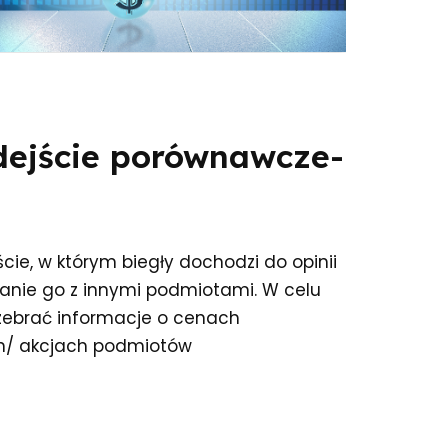
dejście porównawcze-
ie, w którym biegły dochodzi do opinii
nanie go z innymi podmiotami. W celu
 zebrać informacje o cenach
h/ akcjach podmiotów