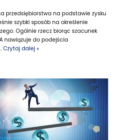
a przedsiębiorstwa na podstawie zysku
śnie szybki sposób na określenie
zego. Ogólnie rzecz biorąc szacunek
DA nawiązuje do podejścia
…
Czytaj dalej »