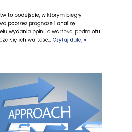
w to podejście, w którym biegły
twa poprzez prognozę i analizę
elu wydania opinii o wartości podmiotu
acza się ich wartość…
Czytaj dalej »