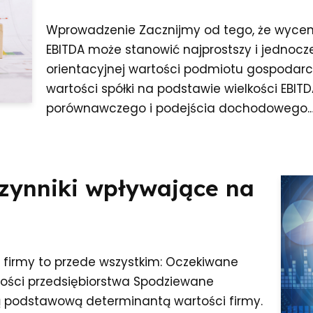
Wprowadzenie Zacznijmy od tego, że wycen
EBITDA może stanowić najprostszy i jednocze
orientacyjnej wartości podmiotu gospodarc
wartości spółki na podstawie wielkości EBIT
porównawczego i podejścia dochodowego.
czynniki wpływające na
 firmy to przede wszystkim: Oczekiwane
ości przedsiębiorstwa Spodziewane
są podstawową determinantą wartości firmy.