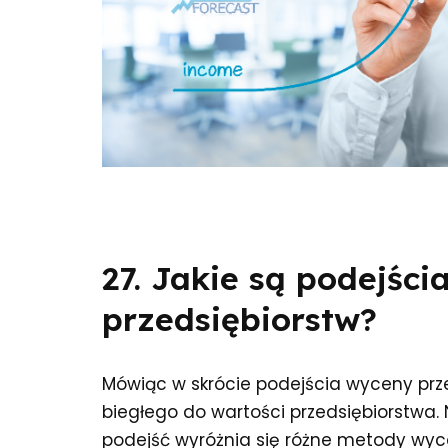
27. Jakie są podejśc
przedsiębiorstw?
Mówiąc w skrócie podejścia wyceny przed
biegłego do wartości przedsiębiorstwa
podejść wyróżnia się różne metody wyce