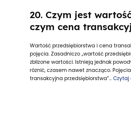
20. Czym jest wartoś
czym cena transakcy
Wartość przedsiębiorstwa i cena trans
pojęcia. Zasadniczo „wartość przedsięb
zbliżone wartości. Istnieją jednak powod
różnić, czasem nawet znacząco. Pojęcia:
transakcyjna przedsiębiorstwa”…
Czytaj 