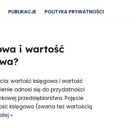
PUBLIKACJE
POLITYKA PRYWATNOŚCI
owa i wartość
twa?
cia: wartość księgowa i wartość
enie odnosi się do przydatności
nkowej przedsiębiorstwa. Pojęcie
tość księgowa (zwana też wartością
alej »