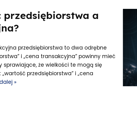
ć przedsiębiorstwa a
jna?
akcyjna przedsiębiorstwa to dwa odrębne
iorstwa” i „cena transakcyjna” powinny mieć
y sprawiające, że wielkości te mogą się
 „wartość przedsiębiorstwa” i „cena
dalej »