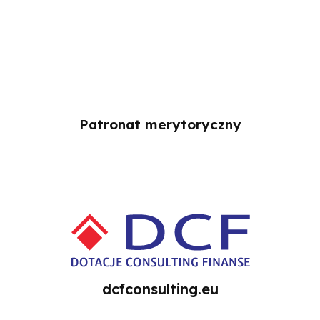
Patronat merytoryczny
dcfconsulting.eu