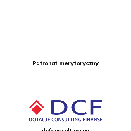
Patronat merytoryczny
dcfconsulting.eu