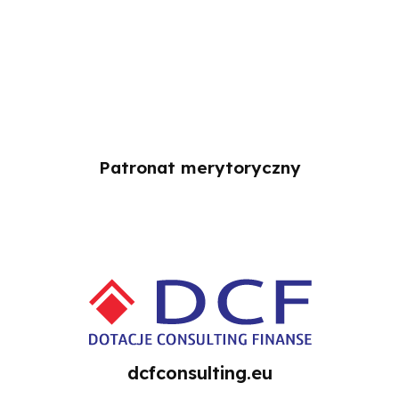
Patronat merytoryczny
dcfconsulting.eu