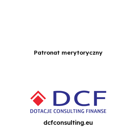
Patronat merytoryczny
dcfconsulting.eu