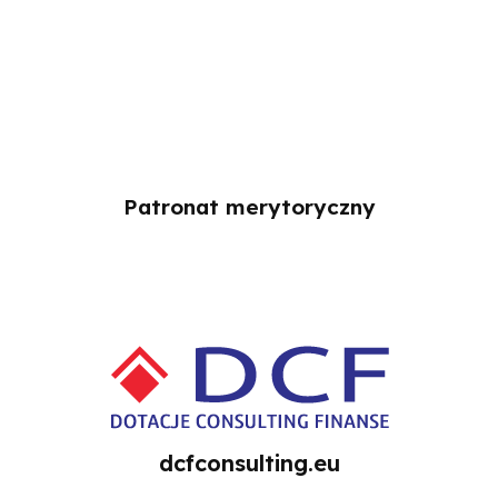
Patronat merytoryczny
dcfconsulting.eu