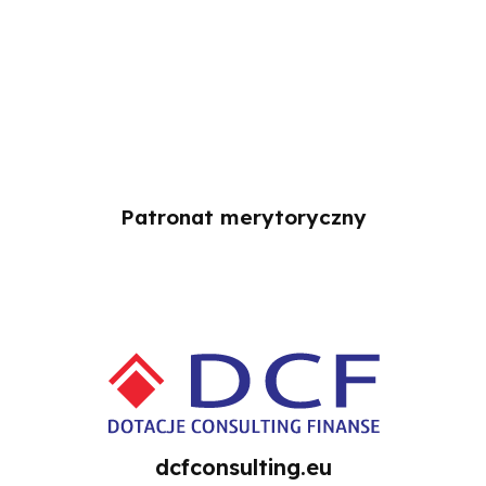
Patronat merytoryczny
dcfconsulting.eu