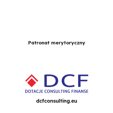
Patronat merytoryczny
dcfconsulting.eu