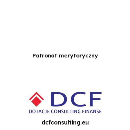
Patronat merytoryczny
dcfconsulting.eu