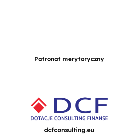
Patronat merytoryczny
dcfconsulting.eu