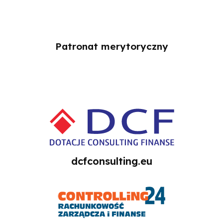
Patronat merytoryczny
dcfconsulting.eu