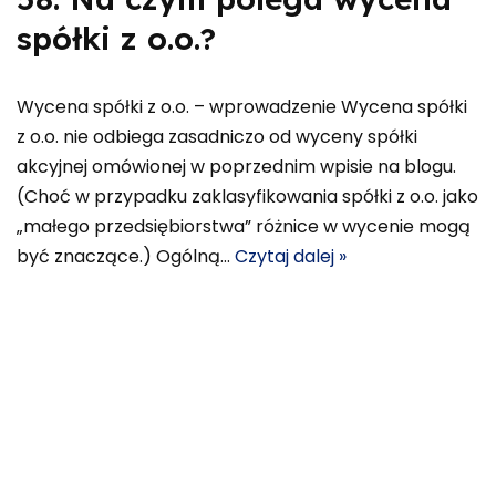
spółki z o.o.?
Wycena spółki z o.o. – wprowadzenie Wycena spółki
z o.o. nie odbiega zasadniczo od wyceny spółki
akcyjnej omówionej w poprzednim wpisie na blogu.
(Choć w przypadku zaklasyfikowania spółki z o.o. jako
„małego przedsiębiorstwa” różnice w wycenie mogą
być znaczące.) Ogólną…
Czytaj dalej »