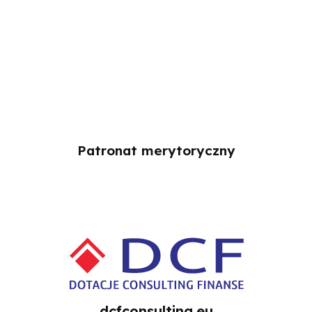
Patronat merytoryczny
dcfconsulting.eu