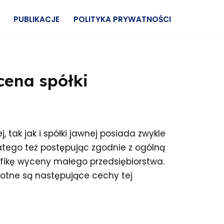
PUBLIKACJE
POLITYKA PRYWATNOŚCI
cena spółki
ak jak i spółki jawnej posiada zwykle
tego też postępując zgodnie z ogólną
fikę wyceny małego przedsiębiorstwa.
otne są następujące cechy tej