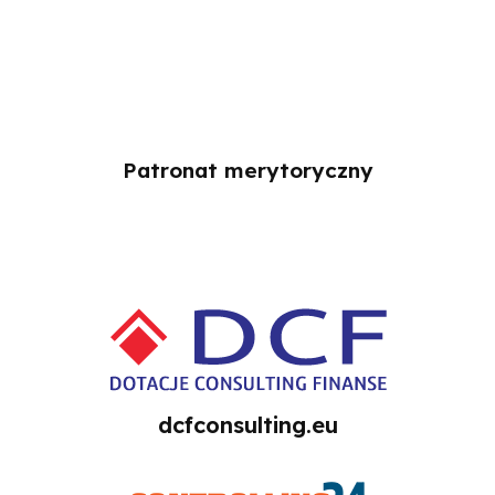
Patronat merytoryczny
dcfconsulting.eu