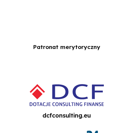
Patronat merytoryczny
dcfconsulting.eu