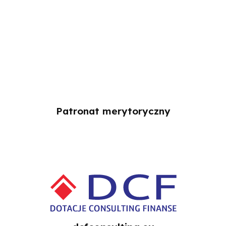
Patronat merytoryczny