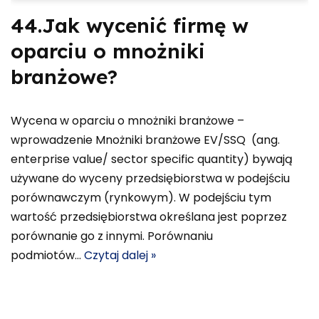
44.Jak wycenić firmę w
oparciu o mnożniki
branżowe?
Wycena w oparciu o mnożniki branżowe –
wprowadzenie Mnożniki branżowe EV/SSQ (ang.
enterprise value/ sector specific quantity) bywają
używane do wyceny przedsiębiorstwa w podejściu
porównawczym (rynkowym). W podejściu tym
wartość przedsiębiorstwa określana jest poprzez
porównanie go z innymi. Porównaniu
podmiotów…
Czytaj dalej »