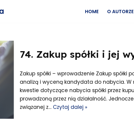
wa
HOME
O AUTORZE
74. Zakup spółki i jej 
Zakup spółki – wprowadzenie Zakup spółki p
analizą i wyceną kandydata do nabycia. W 
kwestie dotyczące nabycia spółki przez k
prowadzoną przez nią działalność. Jednocześ
związanej z…
Czytaj dalej »