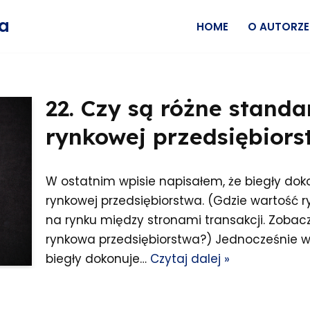
wa
HOME
O AUTORZE
22. Czy są różne standa
rynkowej przedsiębiors
W ostatnim wpisie napisałem, że biegły dok
rynkowej przedsiębiorstwa. (Gdzie wartość
na rynku między stronami transakcji. Zobacz
rynkowa przedsiębiorstwa?) Jednocześnie w
biegły dokonuje…
Czytaj dalej »