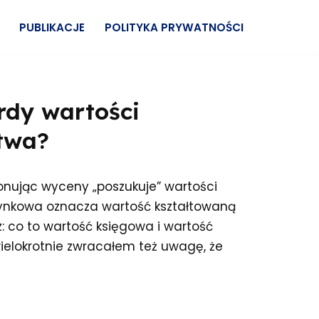
PUBLIKACJE
POLITYKA PRYWATNOŚCI
rdy wartości
twa?
onując wyceny „poszukuje” wartości
 rynkowa oznacza wartość kształtowaną
: co to wartość księgowa i wartość
ielokrotnie zwracałem też uwagę, że