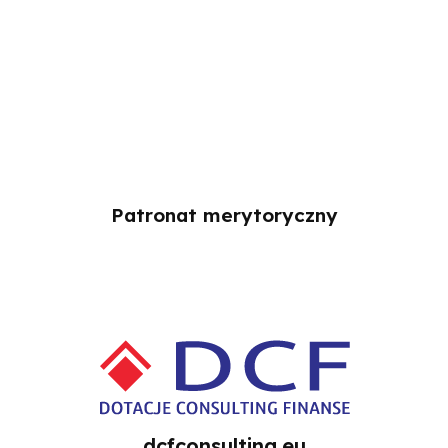
Patronat merytoryczny
dcfconsulting.eu