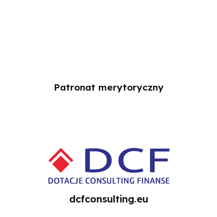
Patronat merytoryczny
dcfconsulting.eu