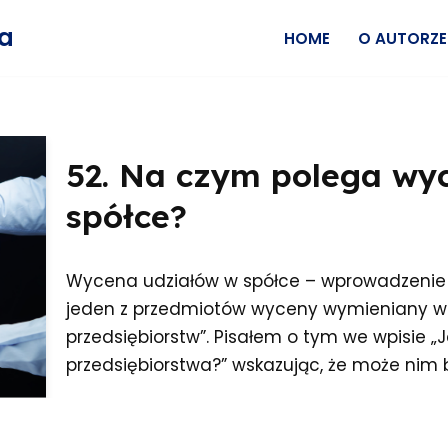
wa
HOME
O AUTORZE
52. Na czym polega wy
spółce?
Wycena udziałów w spółce – wprowadzenie
jeden z przedmiotów wyceny wymieniany 
przedsiębiorstw”. Pisałem o tym we wpisie 
przedsiębiorstwa?” wskazując, że może nim 