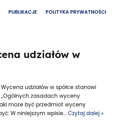
PUBLIKACJE
POLITYKA PRYWATNOŚCI
cena udziałów w
 Wycena udziałów w spółce stanowi
w „Ogólnych zasadach wyceny
„Jaki może być przedmiot wyceny
być: W niniejszym wpisie…
Czytaj dalej »